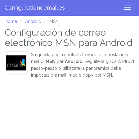
Configurationdemail.es
Togg
navig
Home
Android
MSN
Configuración de correo
electrónico MSN para Android
Su questa pagina potrete trovare le impostazioni
mail di
MSN
per
Android
. Seguite la guida Android
passo-passo o utilizzate la panoramica delle
impostazioni mail imap e pop3 per MSN.