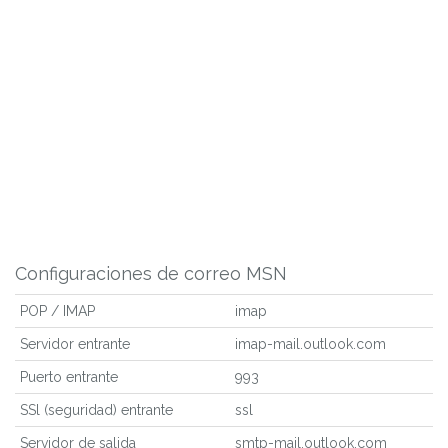
Configuraciones de correo MSN
POP / IMAP
imap
Servidor entrante
imap-mail.outlook.com
Puerto entrante
993
SSl (seguridad) entrante
ssl
Servidor de salida
smtp-mail.outlook.com