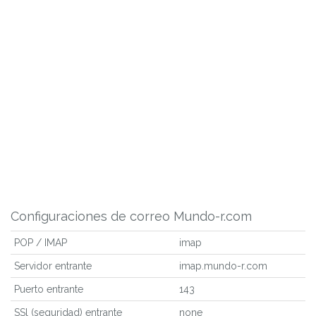
Configuraciones de correo Mundo-r.com
POP / IMAP
imap
Servidor entrante
imap.mundo-r.com
Puerto entrante
143
SSl (seguridad) entrante
none