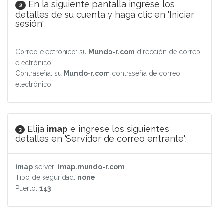
En la siguiente pantalla ingrese los
2
detalles de su cuenta y haga clic en 'Iniciar
sesión':
Correo electrónico: su
Mundo-r.com
dirección de correo
electrónico
Contraseña: su
Mundo-r.com
contraseña de correo
electrónico
Elija
imap
e ingrese los siguientes
3
detalles en 'Servidor de correo entrante':
imap
server:
imap.mundo-r.com
Tipo de seguridad:
none
Puerto:
143