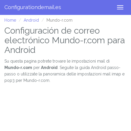
Configurationdemail.es
Togg
navig
Home
Android
Mundo-r.com
Configuración de correo
electrónico Mundo-r.com para
Android
Su questa pagina potrete trovare le impostazioni mail di
Mundo-r.com
per
Android
. Seguite la guida Android passo-
passo o utilizzate la panoramica delle impostazioni mail imap e
pop3 per Mundo-r.com.