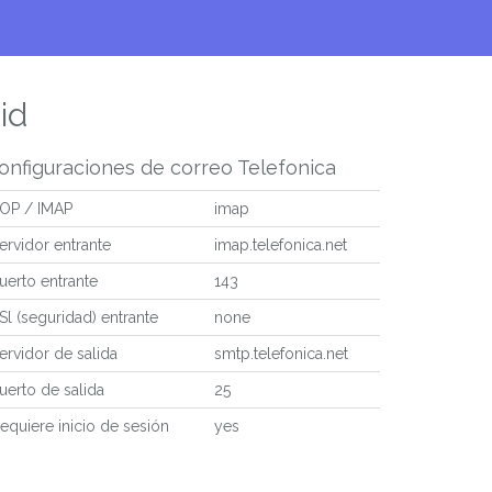
id
onfiguraciones de correo Telefonica
OP / IMAP
imap
ervidor entrante
imap.telefonica.net
uerto entrante
143
Sl (seguridad) entrante
none
ervidor de salida
smtp.telefonica.net
uerto de salida
25
equiere inicio de sesión
yes