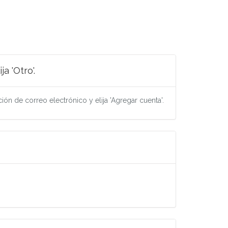
a 'Otro'.
ión de correo electrónico y elija 'Agregar cuenta'.