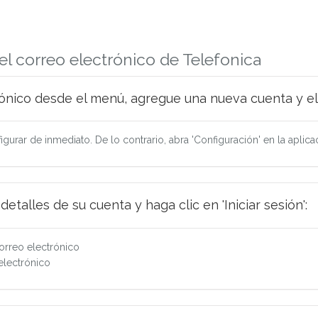
el correo electrónico de Telefonica
ónico desde el menú, agregue una nueva cuenta y elij
urar de inmediato. De lo contrario, abra 'Configuración' en la aplicac
detalles de su cuenta y haga clic en 'Iniciar sesión':
orreo electrónico
electrónico