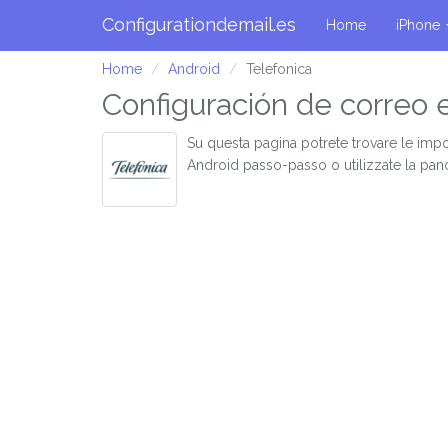
Configurationdemail.es
Home
iPhone
Home
Android
Telefonica
Configuración de correo 
Su questa pagina potrete trovare le impo
Android passo-passo o utilizzate la pan