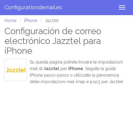
Configurationdemail.es
Togg
navig
Home
iPhone
Jazztel
Configuración de correo
electrónico Jazztel para
iPhone
Su questa pagina potrete trovare le impostazioni
mail di
Jazztel
per
iPhone
. Seguite la guida
iPhone passo-passo o utilizzate la panoramica
delle impostazioni mail imap e pop3 per Jazztel.