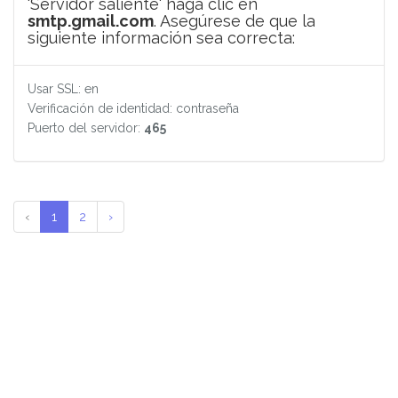
'Servidor saliente' haga clic en
smtp.gmail.com
. Asegúrese de que la
siguiente información sea correcta:
Usar SSL: en
Verificación de identidad: contraseña
Puerto del servidor:
465
‹
1
2
›