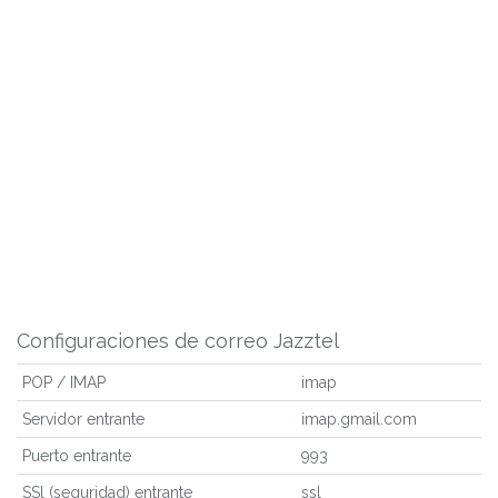
Configuraciones de correo Jazztel
POP / IMAP
imap
Servidor entrante
imap.gmail.com
Puerto entrante
993
SSl (seguridad) entrante
ssl