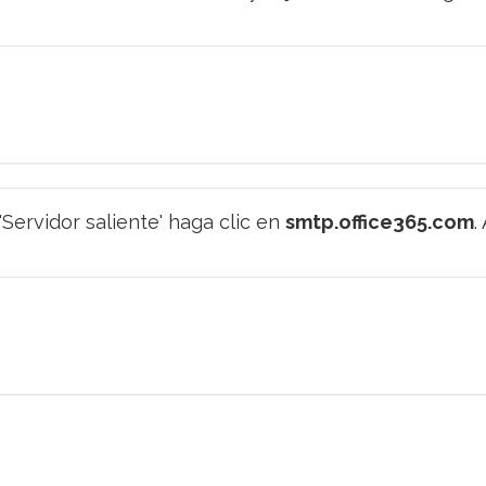
'Servidor saliente' haga clic en
smtp.office365.com
.