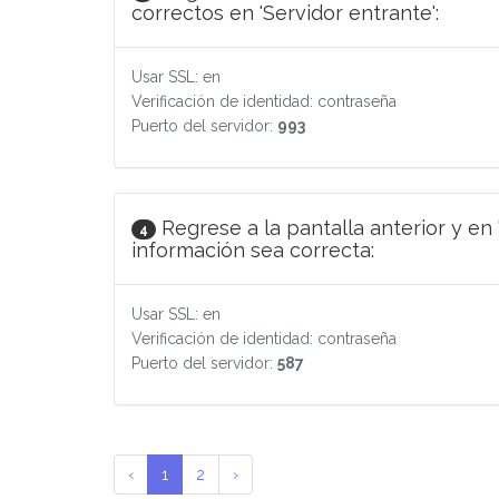
correctos en 'Servidor entrante':
Usar SSL: en
Verificación de identidad: contraseña
Puerto del servidor:
993
Regrese a la pantalla anterior y en 
4
información sea correcta:
Usar SSL: en
Verificación de identidad: contraseña
Puerto del servidor:
587
‹
1
2
›