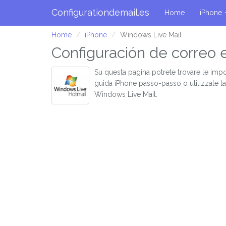
Configurationdemail.es
Home
iPhone
Home
iPhone
Windows Live Mail
Configuración de correo 
Su questa pagina potrete trovare le impo
guida iPhone passo-passo o utilizzate l
Windows Live Mail.