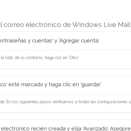
el correo electrónico de Windows Live Mail
Contraseñas y cuentas' y 'Agregar cuenta'.
 lista; de lo contrario, haga clic en 'Otro'
o' esté marcado y haga clic en 'guardar'.
a. En los siguientes pasos verificamos si todas las configuraciones s
 electrónico recién creada y elija 'Avanzado'. Asegúr