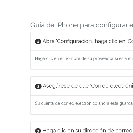
Guía de iPhone para configurar 
Abra 'Configuración', haga clic en '
1
Haga clic en el nombre de su proveedor si está en la
Asegúrese de que 'Correo electrónic
2
Su cuenta de correo electrónico ahora está guardad
Haga clic en su dirección de correo
3