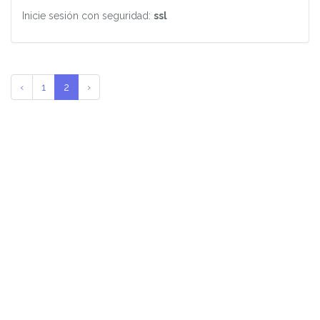
Inicie sesión con seguridad:
ssl
‹
1
2
›