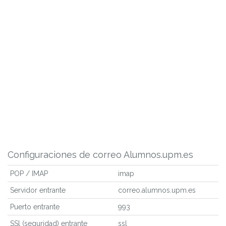
Configuraciones de correo Alumnos.upm.es
POP / IMAP
imap
Servidor entrante
correo.alumnos.upm.es
Puerto entrante
993
SSl (seguridad) entrante
ssl