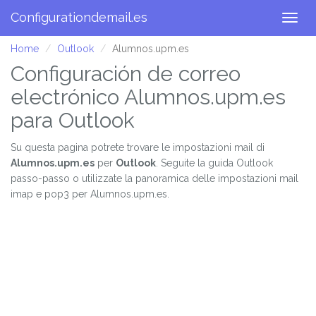
Configurationdemail.es
Togg
navig
Home
Outlook
Alumnos.upm.es
Configuración de correo
electrónico Alumnos.upm.es
para Outlook
Su questa pagina potrete trovare le impostazioni mail di
Alumnos.upm.es
per
Outlook
. Seguite la guida Outlook
passo-passo o utilizzate la panoramica delle impostazioni mail
imap e pop3 per Alumnos.upm.es.